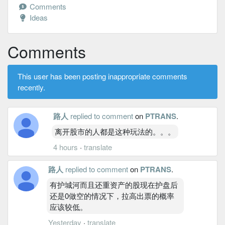
Comments
Ideas
Comments
This user has been posting inappropriate comments
recently.
路人
replied to comment
on
PTRANS
.
离开股市的人都是这种玩法的。。。
4 hours
·
translate
路人
replied to comment
on
PTRANS
.
有护城河而且还重资产的股现在护盘后
还是0做空的情况下，拉高出票的概率
应该较低。
Yesterday
·
translate