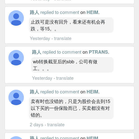
路人
replied to comment
on
HEIM
.
止跌可是没有回升，看来还有机会再
跌，等15。。
Yesterday
·
translate
路人
replied to comment
on
PTRANS
.
wb转换截至后的sbb，公司有做
工。。。
Yesterday
·
translate
路人
replied to comment
on
HEIM
.
卖有时也没错的，只是为股价会去到15
以下买的一份保险而已，买卖都没有对
错的。
2 days
·
translate
路人
replied to comment
on
HEIM
.