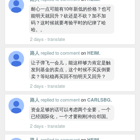
耐心一点可能有10年新低的价格？也可
能明天就回升？砍还是不砍？加不加
码？这时候就要考验平时的纪律了哈
哈。。
2 days
·
translate
路人
replied to comment
on
HEIM
.
让子弹飞一会儿，能这样够力肯定是触
发到基金的卖点，这个时候不买反倒要
卖？等站稳再买回不怕明天又回升？
2 days
·
translate
路人
replied to comment
on
CARLSBG
.
资金足够的话可以考虑两个全要，一个
已经国际化，一个才要刚刚冲出邻国。
2 days
·
translate
路人
replied to comment
on
HEIM
.