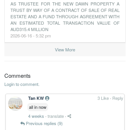
AS TRUSTEE FOR THE NEW DAWN PROPERTY A
TRUST BY WAY OF A CONTRACT OF SALE OF REAL
ESTATE AND A FUND THROUGH AGREEMENT WITH
AN ESTIMATED TOTAL TRANSACTION VALUE OF
AUD315.4 MILLION
2026-06-16 - 5:32 pm
View More
Comments
Login to comment.
Tan KW
3 Like
·
Reply
all in now
4 weeks
·
translate
·
Previous replies (9)