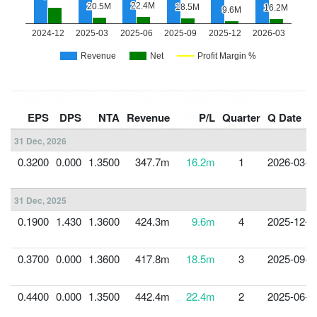
EPS
DPS
NTA
Revenue
P/L
Quarter
Q Date
31 Dec, 2026
0.3200
0.000
1.3500
347.7m
16.2m
1
2026-03-3
31 Dec, 2025
0.1900
1.430
1.3600
424.3m
9.6m
4
2025-12-3
0.3700
0.000
1.3600
417.8m
18.5m
3
2025-09-3
0.4400
0.000
1.3500
442.4m
22.4m
2
2025-06-3