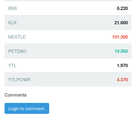
IRIS
0.220
KLK
21.600
NESTLE
101.300
PETDAG
19.560
YTL
1.970
YTLPOWR
4.370
Comments
Login to comment.