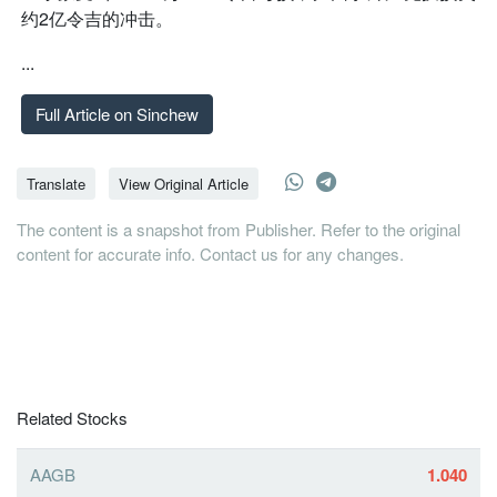
约2亿令吉的冲击。
...
Full Article on Sinchew
Translate
View Original Article
The content is a snapshot from Publisher. Refer to the original
content for accurate info. Contact us for any changes.
Related Stocks
AAGB
1.040