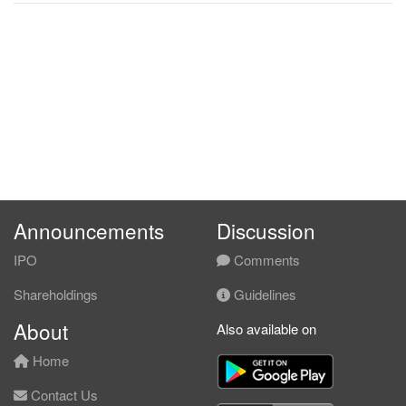
Announcements
Discussion
IPO
Comments
Shareholdings
Guidelines
About
Also available on
Home
Contact Us