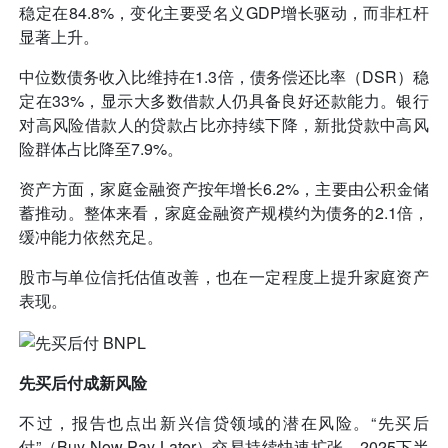
稳定在84.8%，变化主要受名义GDP增长驱动，而非杠杆
显著上升。
中位数债务收入比维持在1.3倍，债务偿还比率（DSR）稳
定在33%，显示大多数借款人仍具备良好还款能力。银行
对高风险借款人的贷款占比亦持续下降，新批贷款中高风
险群体占比降至7.9%。
资产方面，家庭金融资产按年增长6.2%，主要由公积金储
蓄推动。整体来看，家庭金融资产规模约为债务的2.1倍，
缓冲能力依然充足。
股市与单位信托估值改善，也在一定程度上提升家庭资产
表现。
先买后付成新风险
不过，报告也点出新兴信贷领域的潜在风险。“先买后
付”（Buy Now Pay Later）交易持续快速扩张，2025下半