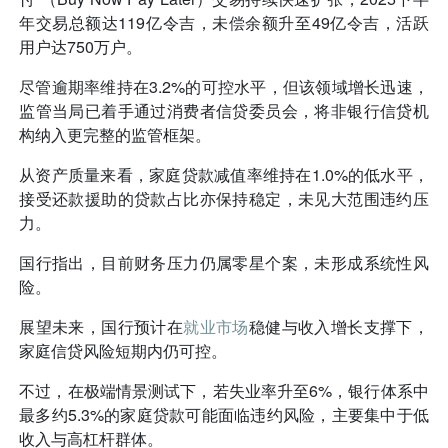
年交易总额达119亿令吉，未偿余额升至49亿令吉，活跃
用户达750万户。
尽管逾期率维持在3.2%的可控水平，但该领域增长迅速，
监管当局已着手通过消费者信贷委员会，将非银行信贷机
构纳入更完整的监管框架。
从资产质量来看，家庭贷款减值率维持在1.0%的低水平，
接受还款援助的贷款占比亦保持稳定，未见大范围违约压
力。
国行指出，目前财务压力仍属零星个案，未形成系统性风
险。
展望未来，国行预计在
就业市场
稳健与收入增长支撑下，
家庭信贷风险短期内仍可控。
不过，在极端情景测试下，若失业率升至6%，银行体系中
最多约5.3%的家庭贷款可能面临违约风险，主要集中于低
收入与高杠杆群体。