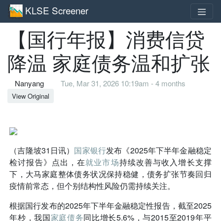
KLSE Screener
【国行年报】消费信贷
降温 家庭债务温和扩张
Nanyang
Tue, Mar 31, 2026 10:19am - 4 months
View Original
（吉隆坡31日讯）
国家银行
发布《2025年下半年金融稳定
检讨报告》点出，在
就业市场
持续改善与收入增长支撑
下，大马家庭整体债务状况保持稳健，债务扩张节奏回归
疫情前常态，但个别结构性风险仍需持续关注。
根据国行发布的2025年下半年金融稳定性报告，截至2025
年杪，我国
家庭债务
同比增长5.6%，与2015至2019年平