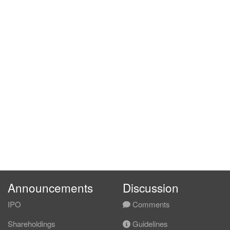
Announcements
Discussion
IPO
Comments
Shareholdings
Guidelines