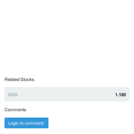
Related Stocks
DSR
1.180
Comments
Login to comment.