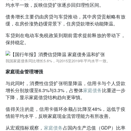
均水平一致，反映信贷扩张逐步回归理性区间。
债务增长主要仍由房贷与车贷推动，其中房贷贡献略有放
缓，在房价涨势趋缓背景下，住房贷款增长动能降温。
车贷则在电动车免税政策到期前需求提前释放的带动下，
保持稳定。
我国家庭债务同比增长5.6%，与2015至2019年平均水平一致。
家庭现金管理增强
与此同时，消费性信贷扩张明显降温，信用卡与个人贷款
增长分别放缓至6.3%与3.3%，占整体
家庭债务
比重进一步
下降，显示家庭借贷结构趋向更审慎。
值得关注的是，信用卡循环余额占比降至48%，远低于疫
情前平均水平，反映家庭现金流管理能力有所改善。
从宏观指标观察，
家庭债务
占国内生产总值（GDP）比率