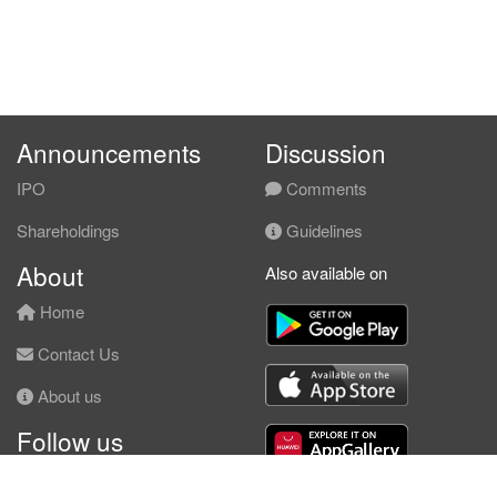
Announcements
Discussion
IPO
Comments
Shareholdings
Guidelines
About
Also available on
Home
Contact Us
About us
Follow us
Facebook