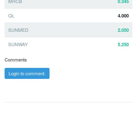
MRCB
0.345
QL
4.000
SUNMED
2.050
SUNWAY
5.250
Comments
Login to comment.